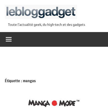
Aller
au
contenu
Toute l'actualité geek, du high-tech et des gadgets
lebloggadget
Étiquette :
mangas