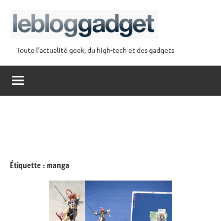
Aller
au
contenu
Toute l'actualité geek, du high-tech et des gadgets
lebloggadget
Étiquette :
manga