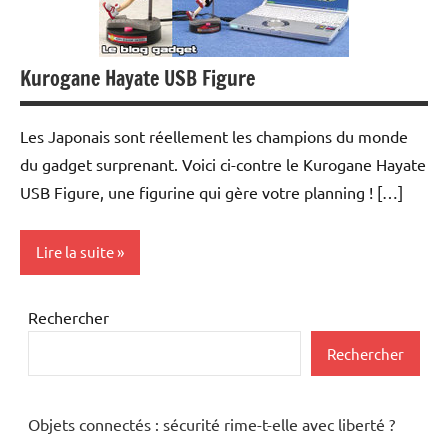
Kurogane Hayate USB Figure
Les Japonais sont réellement les champions du monde
du gadget surprenant. Voici ci-contre le Kurogane Hayate
USB Figure, une figurine qui gère votre planning ! […]
Lire la suite
Inclassables
Rechercher
Periphériques
Rechercher
Objets connectés : sécurité rime-t-elle avec liberté ?