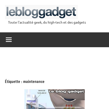
Aller
au
contenu
Toute l'actualité geek, du high-tech et des gadgets
lebloggadget
Étiquette :
maintenance