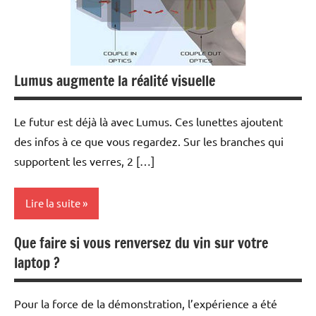
Lumus augmente la réalité visuelle
Le futur est déjà là avec Lumus. Ces lunettes ajoutent
des infos à ce que vous regardez. Sur les branches qui
supportent les verres, 2 […]
Lire la suite
Que faire si vous renversez du vin sur votre
Inclassables
laptop ?
Pour la force de la démonstration, l’expérience a été