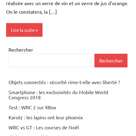
réalisée avec un verre de vin et un verre de jus d’orange.
On le constatera, la […]
Lire la suite
Inclassables
Rechercher
Rechercher
Objets connectés : sécurité rime-t-elle avec liberté ?
Smartphone : les exclusivités du Mobile World
Congress 2018
Test : WRC 2 sur XBox
Karotz : les lapins ont leur phoenix
WRC vs GT : Les courses de Noël