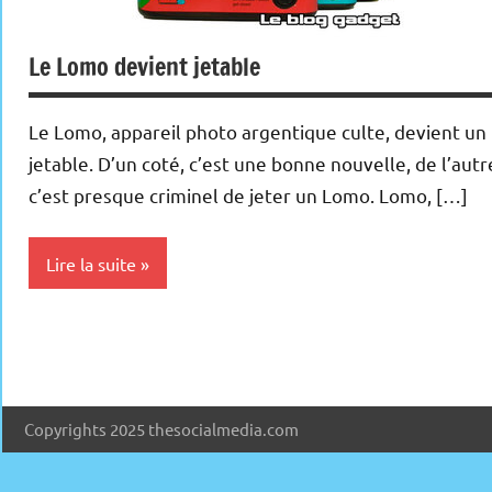
Le Lomo devient jetable
Le Lomo, appareil photo argentique culte, devient un
jetable. D’un coté, c’est une bonne nouvelle, de l’autr
c’est presque criminel de jeter un Lomo. Lomo, […]
Lire la suite
Inclassables
Copyrights 2025 thesocialmedia.com