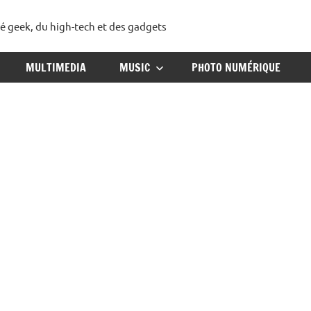
té geek, du high-tech et des gadgets
ggadget
MULTIMEDIA
MUSIC
PHOTO NUMÉRIQUE