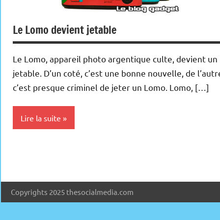
Le Lomo devient jetable
Le Lomo, appareil photo argentique culte, devient un
jetable. D’un coté, c’est une bonne nouvelle, de l’autr
c’est presque criminel de jeter un Lomo. Lomo, […]
Lire la suite
Inclassables
Copyrights 2025 thesocialmedia.com