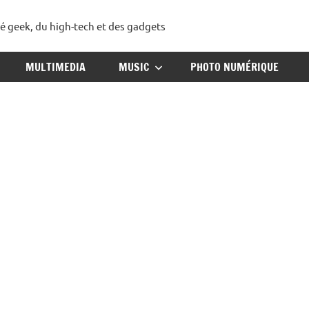
té geek, du high-tech et des gadgets
ggadget
MULTIMEDIA
MUSIC
PHOTO NUMÉRIQUE