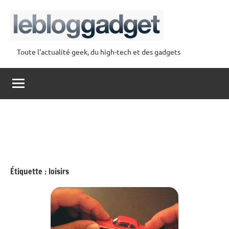
Aller
au
contenu
Toute l'actualité geek, du high-tech et des gadgets
lebloggadget
Étiquette :
loisirs