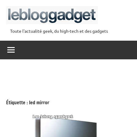
Aller
au
contenu
Toute l'actualité geek, du high-tech et des gadgets
lebloggadget
Étiquette :
led mirror