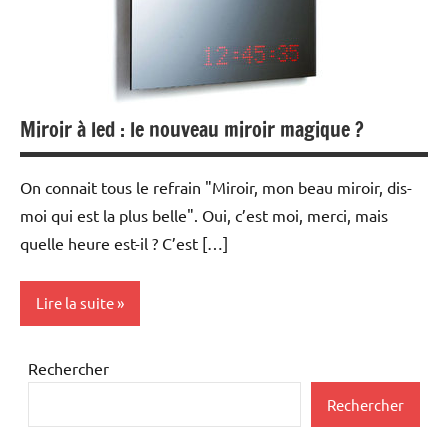
Miroir à led : le nouveau miroir magique ?
On connait tous le refrain "Miroir, mon beau miroir, dis-
moi qui est la plus belle". Oui, c’est moi, merci, mais
quelle heure est-il ? C’est […]
Lire la suite
Inclassables
Rechercher
Rechercher