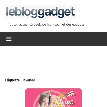
Aller
au
contenu
Toute l'actualité geek, du high-tech et des gadgets
lebloggadget
Étiquette :
lavande