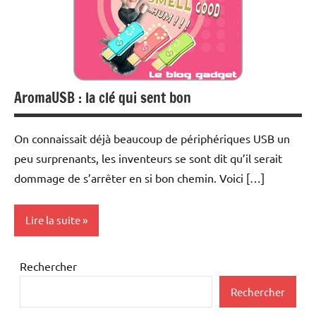
AromaUSB : la clé qui sent bon
On connaissait déjà beaucoup de périphériques USB un
peu surprenants, les inventeurs se sont dit qu’il serait
dommage de s’arrêter en si bon chemin. Voici […]
Lire la suite
Periphériques
Rechercher
Rechercher