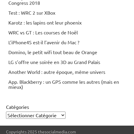
Congress 2018
Fi
Test : WRC 2 sur XBox
Karotz : les lapins ont leur phoenix
WRC vs GT : Les courses de Noël
L’iPhone4S est-il l’avenir du Mac ?
Domino, le petit wifi tout beau de Orange
LG s’offre une soirée en 3D au Grand Palais
Another World : autre époque, même univers
App. Blackberry : un GPS comme les autres (mais en
mieux)
Catégories
Copyrights 2025 thesocialmedia.com