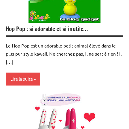
Hop Pop : si adorable et si inutile…
Le Hop Pop est un adorable petit animal élevé dans le
plus pur style kawaii. Ne cherchez pas, il ne sert à rien ! Il
[…]
Lire la suite
Inclassables