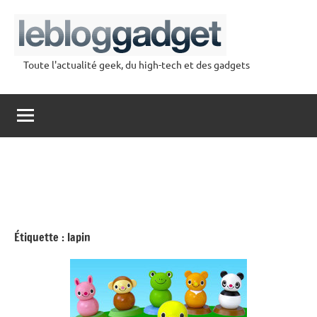
Aller
au
contenu
Toute l'actualité geek, du high-tech et des gadgets
lebloggadget
Étiquette :
lapin