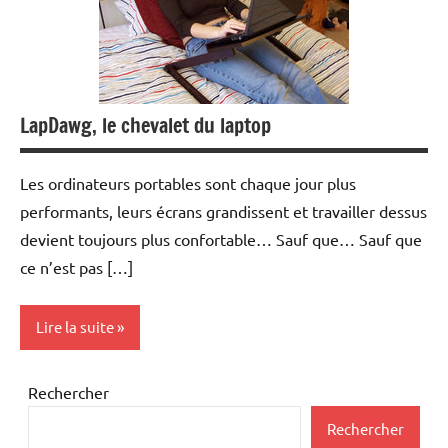
LapDawg, le chevalet du laptop
Les ordinateurs portables sont chaque jour plus
performants, leurs écrans grandissent et travailler dessus
devient toujours plus confortable… Sauf que… Sauf que
ce n’est pas […]
Lire la suite
Inclassables
Rechercher
Rechercher