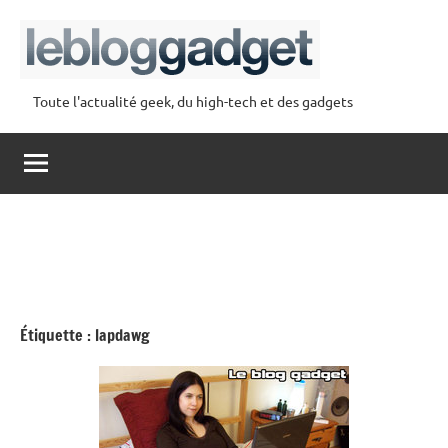
Aller
au
contenu
Toute l'actualité geek, du high-tech et des gadgets
lebloggadget
Étiquette :
lapdawg