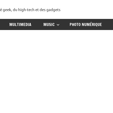
té geek, du high-tech et des gadgets
ggadget
MULTIMEDIA
MUSIC
PHOTO NUMÉRIQUE