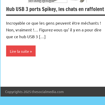
Hub USB 3 ports Spikey, les chats en raffolent 
Incroyable ce que les gens peuvent être méchants !
Non, vraiment !… Figurez-vous qu’ il y en a pour dire
que ce hub USB 3 […]
Lire la suite
Inclassables
Periphériques
Copyrights 2025 thesocialmedia.com