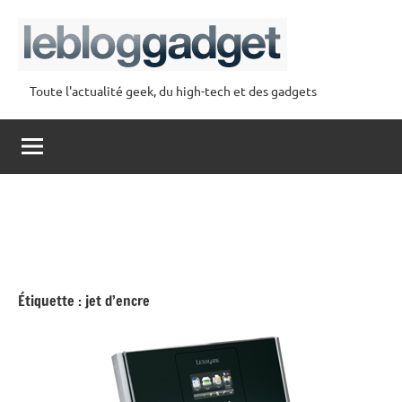
Aller
au
contenu
Toute l'actualité geek, du high-tech et des gadgets
lebloggadget
Étiquette :
jet d’encre