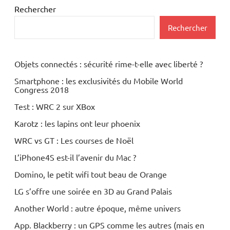
Periphériques
Rechercher
Rechercher
Objets connectés : sécurité rime-t-elle avec liberté ?
Smartphone : les exclusivités du Mobile World
Congress 2018
Test : WRC 2 sur XBox
Karotz : les lapins ont leur phoenix
WRC vs GT : Les courses de Noël
L’iPhone4S est-il l’avenir du Mac ?
Domino, le petit wifi tout beau de Orange
LG s’offre une soirée en 3D au Grand Palais
Another World : autre époque, même univers
App. Blackberry : un GPS comme les autres (mais en