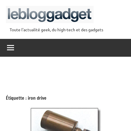
Aller
au
contenu
Toute l'actualité geek, du high-tech et des gadgets
lebloggadget
Étiquette :
iron drive