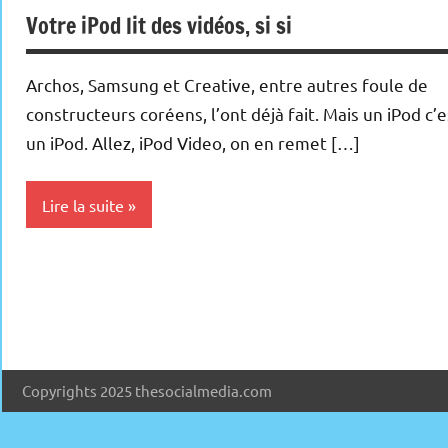
Votre iPod lit des vidéos, si si
Archos, Samsung et Creative, entre autres foule de
constructeurs coréens, l’ont déjà fait. Mais un iPod c’e
un iPod. Allez, iPod Video, on en remet […]
Lire la suite
Ipod
Copyrights 2025 thesocialmedia.com