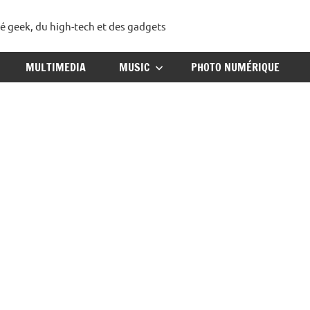
té geek, du high-tech et des gadgets
ggadget
MULTIMEDIA
MUSIC
PHOTO NUMÉRIQUE