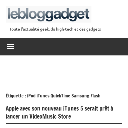
Aller
au
contenu
Toute l'actualité geek, du high-tech et des gadgets
lebloggadget
Étiquette :
iPod iTunes QuickTime Samsung Flash
Apple avec son nouveau iTunes 5 serait prêt à
lancer un VideoMusic Store