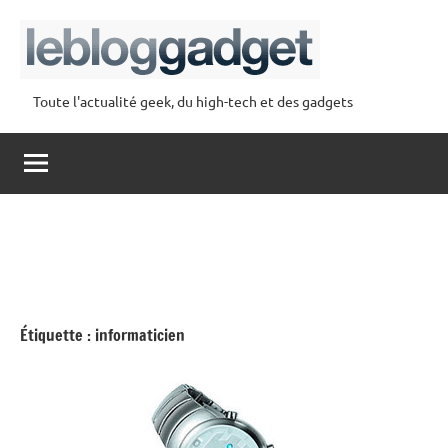
Aller
au
contenu
Toute l'actualité geek, du high-tech et des gadgets
lebloggadget
Étiquette :
informaticien