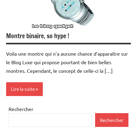
Montre binaire, so hype !
Voila une montre qui n’a aucune chance d’apparaître sur
le Blog Luxe qui propose pourtant de bien belles
montres. Cependant, le concept de celle-ci la […]
Lire la suite
Inclassables
Rechercher
Rechercher