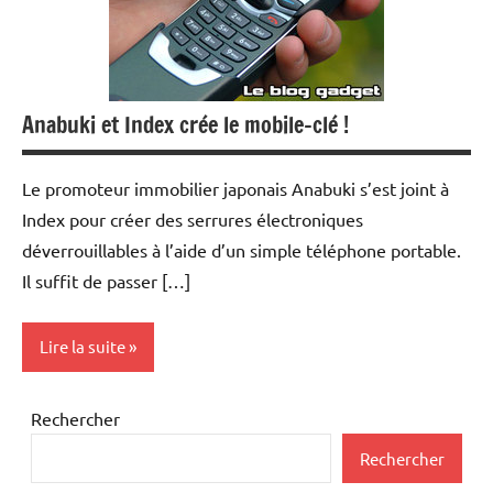
Anabuki et Index crée le mobile-clé !
Le promoteur immobilier japonais Anabuki s’est joint à
Index pour créer des serrures électroniques
déverrouillables à l’aide d’un simple téléphone portable.
Il suffit de passer […]
Lire la suite
Inclassables
Rechercher
Téléphonie
Rechercher
mobile