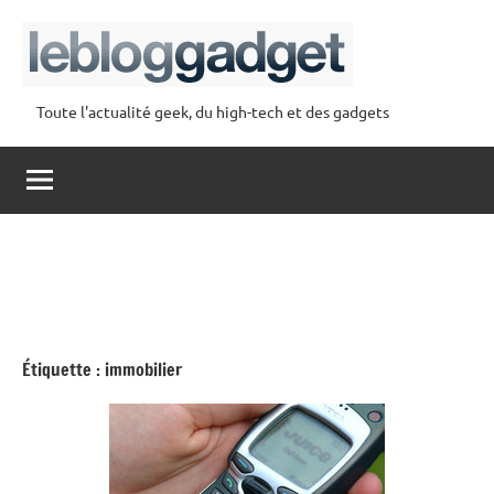
Aller
au
contenu
Toute l'actualité geek, du high-tech et des gadgets
lebloggadget
Étiquette :
immobilier