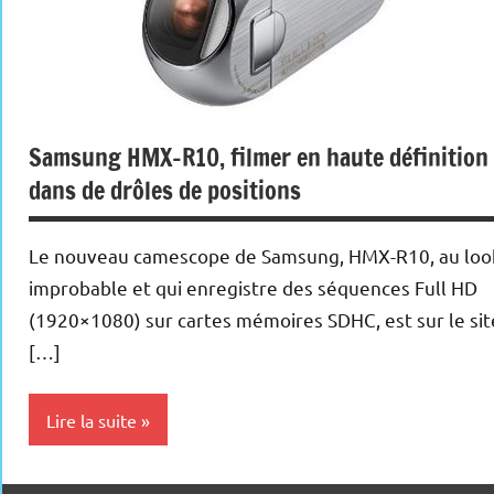
Samsung HMX-R10, filmer en haute définition
dans de drôles de positions
Le nouveau camescope de Samsung, HMX-R10, au loo
improbable et qui enregistre des séquences Full HD
(1920×1080) sur cartes mémoires SDHC, est sur le sit
[…]
Lire la suite
Photo