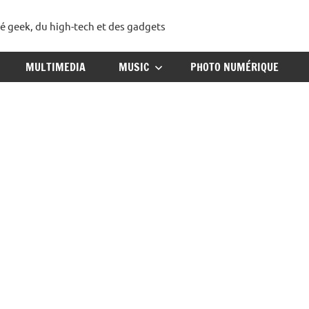
té geek, du high-tech et des gadgets
ggadget
MULTIMEDIA
MUSIC
PHOTO NUMÉRIQUE