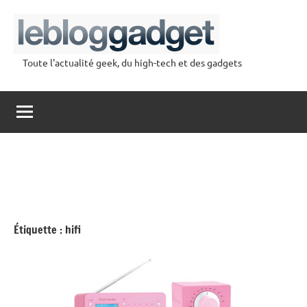
Aller
au
contenu
Toute l'actualité geek, du high-tech et des gadgets
lebloggadget
Étiquette :
hifi