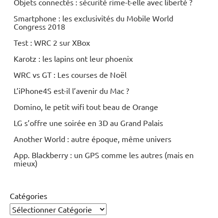
Objets connectés : sécurité rime-t-elle avec liberté ?
Smartphone : les exclusivités du Mobile World
Congress 2018
Test : WRC 2 sur XBox
Karotz : les lapins ont leur phoenix
WRC vs GT : Les courses de Noël
L’iPhone4S est-il l’avenir du Mac ?
Domino, le petit wifi tout beau de Orange
LG s’offre une soirée en 3D au Grand Palais
Another World : autre époque, même univers
App. Blackberry : un GPS comme les autres (mais en
mieux)
Catégories