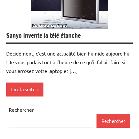
Sanyo invente la télé étanche
Décidément, c’est une actualité bien humide aujourd’hui
! Je vous parlais tout à l’heure de ce qu’il fallait faire si
vous arrosez votre laptop et […]
Lire la suite
Téléviseurs
Rechercher
Rechercher