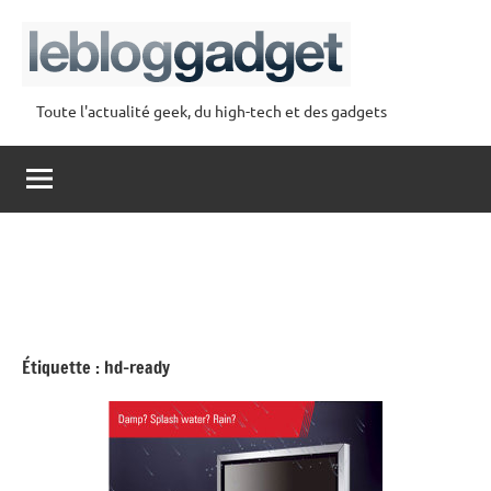
Aller
au
contenu
Toute l'actualité geek, du high-tech et des gadgets
lebloggadget
Étiquette :
hd-ready