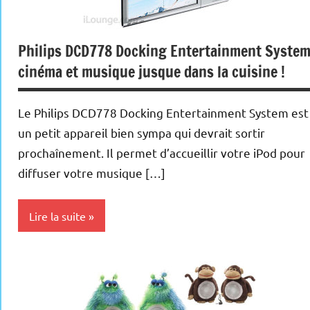
Philips DCD778 Docking Entertainment System
cinéma et musique jusque dans la cuisine !
Le Philips DCD778 Docking Entertainment System est
un petit appareil bien sympa qui devrait sortir
prochaînement. Il permet d’accueillir votre iPod pour
diffuser votre musique […]
Lire la suite
Ipod
MP3