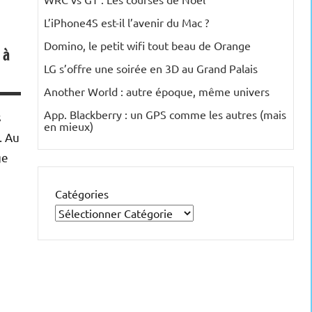
L’iPhone4S est-il l’avenir du Mac ?
Domino, le petit wifi tout beau de Orange
 à
LG s’offre une soirée en 3D au Grand Palais
Another World : autre époque, même univers
App. Blackberry : un GPS comme les autres (mais
s
en mieux)
. Au
ge
Catégories