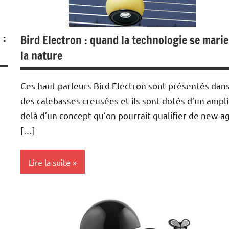
 :
Bird Electron : quand la technologie se marie
la nature
Ces haut-parleurs Bird Electron sont présentés dan
des calebasses creusées et ils sont dotés d’un ampli
delà d’un concept qu’on pourrait qualifier de new-a
[…]
Lire la suite
Inclassables
MP3