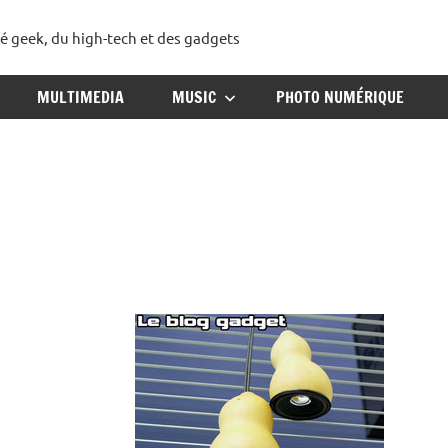
té geek, du high-tech et des gadgets
ggadget
MULTIMEDIA
MUSIC
PHOTO NUMÉRIQUE