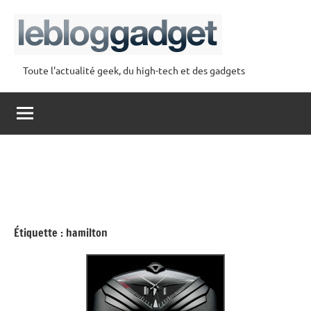
Aller
au
contenu
Toute l'actualité geek, du high-tech et des gadgets
lebloggadget
Étiquette :
hamilton