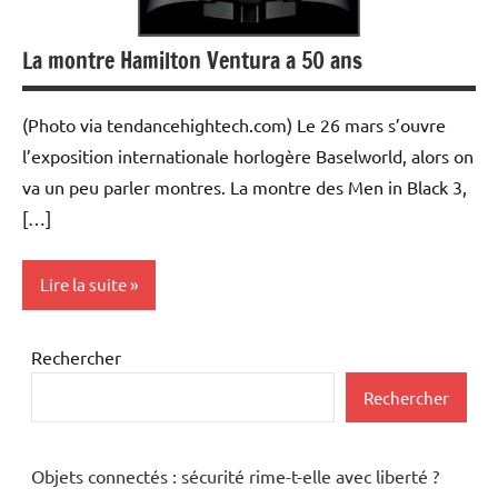
La montre Hamilton Ventura a 50 ans
(Photo via tendancehightech.com) Le 26 mars s’ouvre
l’exposition internationale horlogère Baselworld, alors on
va un peu parler montres. La montre des Men in Black 3,
[…]
Lire la suite
Inclassables
Rechercher
Rechercher
Objets connectés : sécurité rime-t-elle avec liberté ?