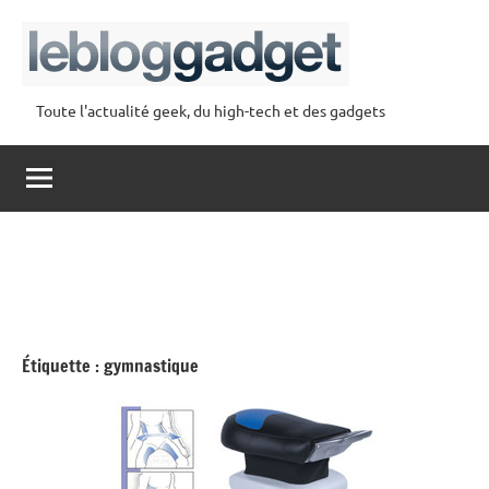
Aller
au
contenu
Toute l'actualité geek, du high-tech et des gadgets
lebloggadget
Étiquette :
gymnastique