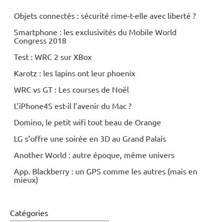
Objets connectés : sécurité rime-t-elle avec liberté ?
Smartphone : les exclusivités du Mobile World
Congress 2018
Test : WRC 2 sur XBox
Karotz : les lapins ont leur phoenix
WRC vs GT : Les courses de Noël
L’iPhone4S est-il l’avenir du Mac ?
Domino, le petit wifi tout beau de Orange
LG s’offre une soirée en 3D au Grand Palais
Another World : autre époque, même univers
App. Blackberry : un GPS comme les autres (mais en
mieux)
Catégories