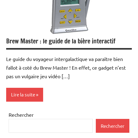
Brew Master : le guide de la bière interactif
Le guide du voyageur intergalactique va paraître bien
fallot à coté du Brew Master ! En effet, ce gadget n’est
pas un vulgaire jeu vidéo […]
Lire la suite
Inclassables
Rechercher
Rechercher