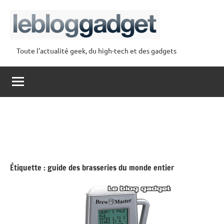
Aller
au
contenu
Toute l'actualité geek, du high-tech et des gadgets
lebloggadget
Étiquette :
guide des brasseries du monde entier