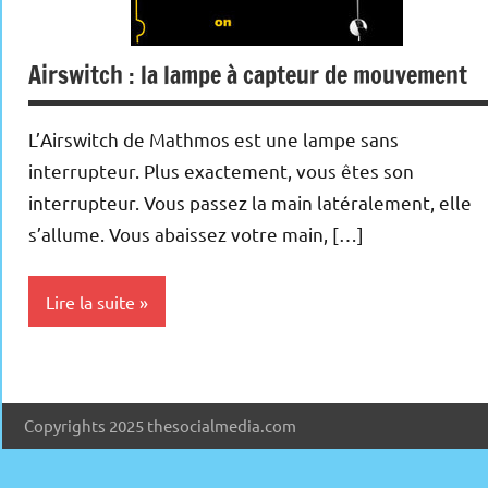
Airswitch : la lampe à capteur de mouvement
L’Airswitch de Mathmos est une lampe sans
interrupteur. Plus exactement, vous êtes son
interrupteur. Vous passez la main latéralement, elle
s’allume. Vous abaissez votre main, […]
Lire la suite
Inclassables
Copyrights 2025 thesocialmedia.com