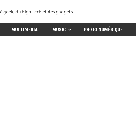
té geek, du high-tech et des gadgets
ggadget
MULTIMEDIA
MUSIC
PHOTO NUMÉRIQUE