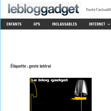
Aller
Toute l'actuali
au
leblo
contenu
ENFANTS
GPS
INCLASSABLES
INTERNET
Étiquette :
geste latéral