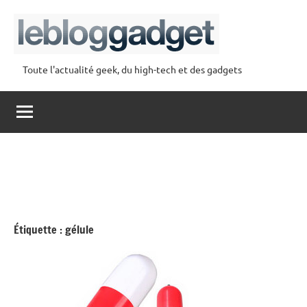
Aller
au
contenu
Toute l'actualité geek, du high-tech et des gadgets
lebloggadget
Étiquette :
gélule