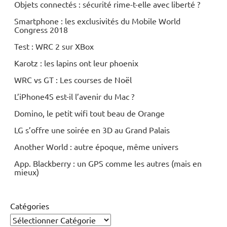
Objets connectés : sécurité rime-t-elle avec liberté ?
Periphériques
Smartphone : les exclusivités du Mobile World
Wi-
Congress 2018
Fi
Test : WRC 2 sur XBox
Karotz : les lapins ont leur phoenix
WRC vs GT : Les courses de Noël
L’iPhone4S est-il l’avenir du Mac ?
Domino, le petit wifi tout beau de Orange
LG s’offre une soirée en 3D au Grand Palais
Another World : autre époque, même univers
App. Blackberry : un GPS comme les autres (mais en
mieux)
Catégories