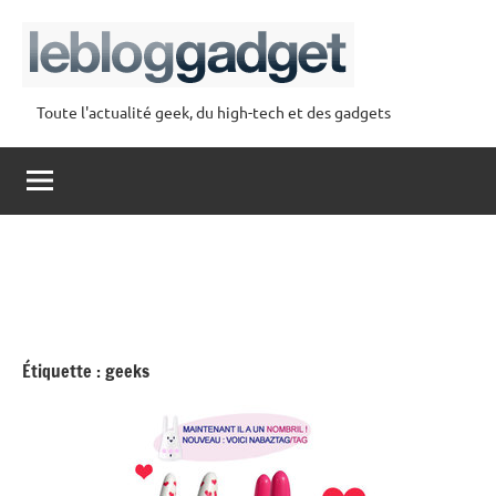
Aller
au
contenu
Toute l'actualité geek, du high-tech et des gadgets
lebloggadget
Étiquette :
geeks