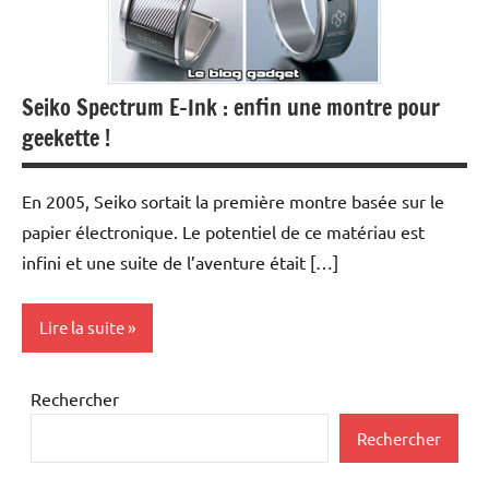
Seiko Spectrum E-Ink : enfin une montre pour
geekette !
En 2005, Seiko sortait la première montre basée sur le
papier électronique. Le potentiel de ce matériau est
infini et une suite de l’aventure était […]
Lire la suite
Inclassables
Rechercher
Rechercher