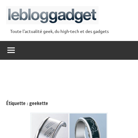
Aller
au
contenu
Toute l'actualité geek, du high-tech et des gadgets
lebloggadget
Étiquette :
geekette