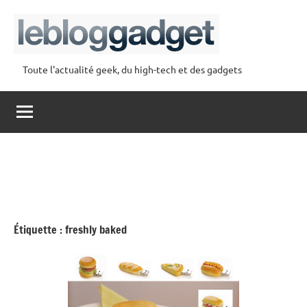
Aller
au
contenu
Toute l'actualité geek, du high-tech et des gadgets
lebloggadget
Étiquette :
freshly baked