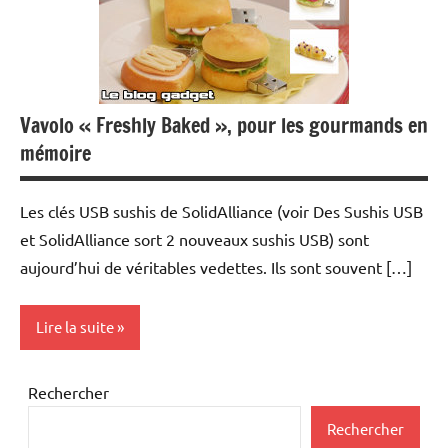
Vavolo « Freshly Baked », pour les gourmands en
mémoire
Les clés USB sushis de SolidAlliance (voir Des Sushis USB
et SolidAlliance sort 2 nouveaux sushis USB) sont
aujourd’hui de véritables vedettes. Ils sont souvent […]
Lire la suite
Periphériques
Rechercher
Rechercher