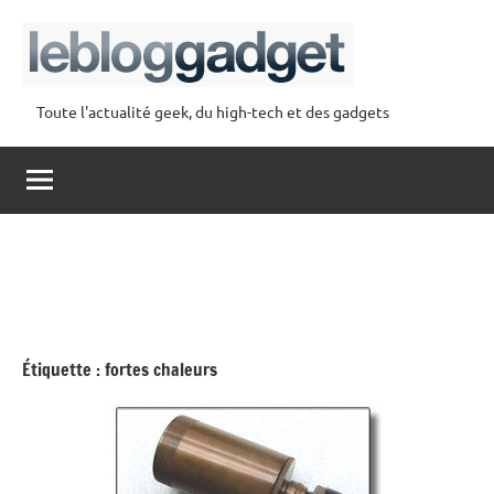
Aller
au
contenu
Toute l'actualité geek, du high-tech et des gadgets
lebloggadget
Étiquette :
fortes chaleurs