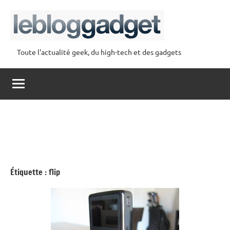
Aller
au
contenu
Toute l'actualité geek, du high-tech et des gadgets
lebloggadget
Étiquette :
flip