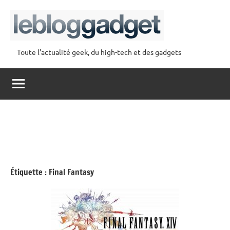
Aller
au
contenu
Toute l'actualité geek, du high-tech et des gadgets
lebloggadget
Étiquette :
Final Fantasy