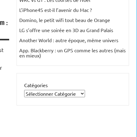
L’iPhone4S est-il l’avenir du Mac ?
Domino, le petit wifi tout beau de Orange
m :
LG s’offre une soirée en 3D au Grand Palais
Another World : autre époque, même univers
st
App. Blackberry : un GPS comme les autres (mais
en mieux)
r
Catégories