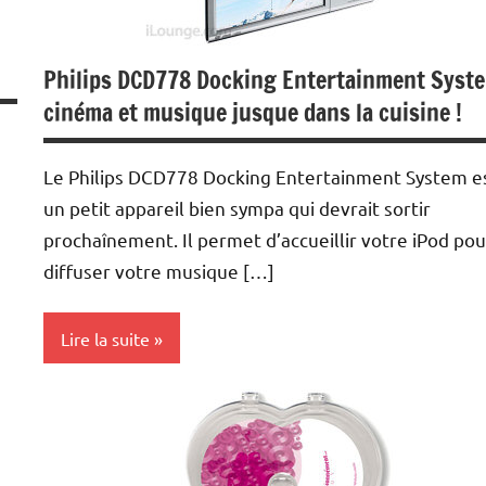
Philips DCD778 Docking Entertainment Syste
cinéma et musique jusque dans la cuisine !
Le Philips DCD778 Docking Entertainment System e
un petit appareil bien sympa qui devrait sortir
prochaînement. Il permet d’accueillir votre iPod pou
diffuser votre musique […]
Lire la suite
Ipod
MP3