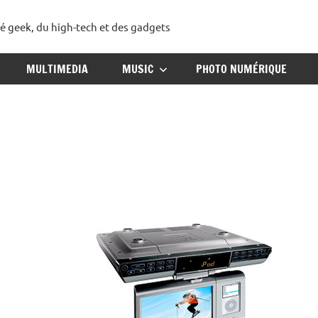
té geek, du high-tech et des gadgets
ggadget
MULTIMEDIA
MUSIC
PHOTO NUMÉRIQUE