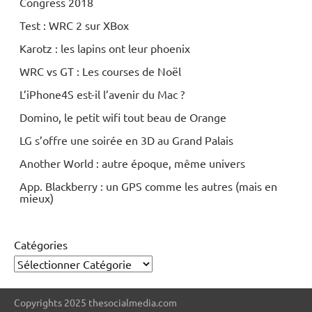
Congress 2018
Test : WRC 2 sur XBox
Karotz : les lapins ont leur phoenix
WRC vs GT : Les courses de Noël
L’iPhone4S est-il l’avenir du Mac ?
Domino, le petit wifi tout beau de Orange
LG s’offre une soirée en 3D au Grand Palais
Another World : autre époque, même univers
App. Blackberry : un GPS comme les autres (mais en
mieux)
Catégories
Copyrights 2025 thesocialmedia.com