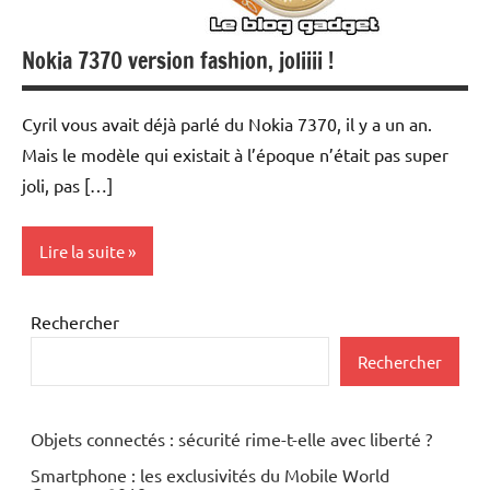
Nokia 7370 version fashion, joliiii !
Cyril vous avait déjà parlé du Nokia 7370, il y a un an.
Mais le modèle qui existait à l’époque n’était pas super
joli, pas […]
Lire la suite
Téléphonie
Rechercher
mobile
Rechercher
Objets connectés : sécurité rime-t-elle avec liberté ?
Smartphone : les exclusivités du Mobile World