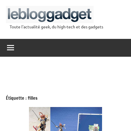
Aller
au
contenu
Toute l'actualité geek, du high-tech et des gadgets
lebloggadget
Étiquette :
filles