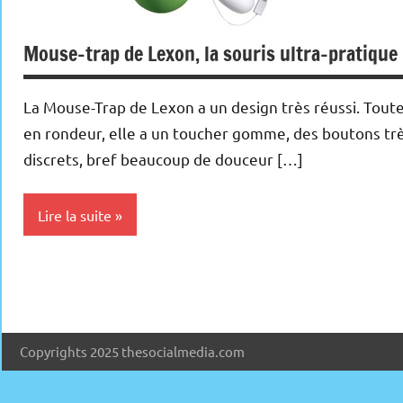
Mouse-trap de Lexon, la souris ultra-pratique
La Mouse-Trap de Lexon a un design très réussi. Tout
en rondeur, elle a un toucher gomme, des boutons tr
discrets, bref beaucoup de douceur […]
Lire la suite
Periphériques
Copyrights 2025 thesocialmedia.com