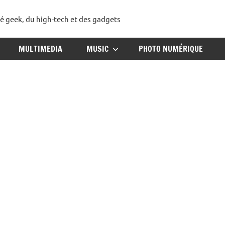
té geek, du high-tech et des gadgets
ggadget
MULTIMEDIA
MUSIC
PHOTO NUMÉRIQUE