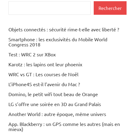
Inclassables
Rechercher
MP3
Objets connectés : sécurité rime-t-elle avec liberté ?
Multimedia
Smartphone : les exclusivités du Mobile World
Congress 2018
Test : WRC 2 sur XBox
Karotz : les lapins ont leur phoenix
WRC vs GT : Les courses de Noël
L’iPhone4S est-il l’avenir du Mac ?
Domino, le petit wifi tout beau de Orange
LG s’offre une soirée en 3D au Grand Palais
Another World : autre époque, même univers
App. Blackberry : un GPS comme les autres (mais en
mieux)