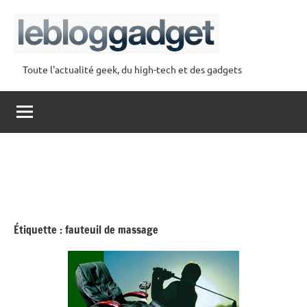
Aller
au
contenu
Toute l'actualité geek, du high-tech et des gadgets
lebloggadget
Étiquette :
fauteuil de massage