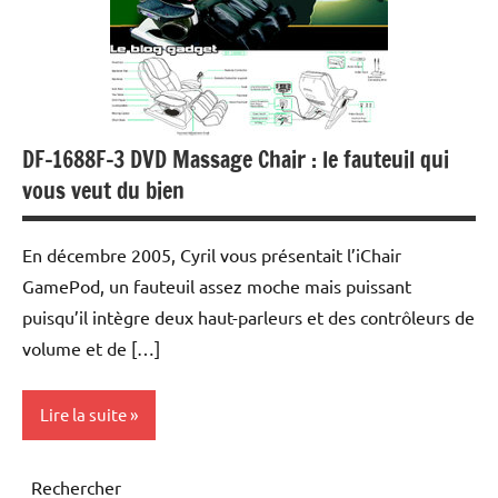
DF-1688F-3 DVD Massage Chair : le fauteuil qui
vous veut du bien
En décembre 2005, Cyril vous présentait l’iChair
GamePod, un fauteuil assez moche mais puissant
puisqu’il intègre deux haut-parleurs et des contrôleurs de
volume et de […]
Lire la suite
DVD
Rechercher