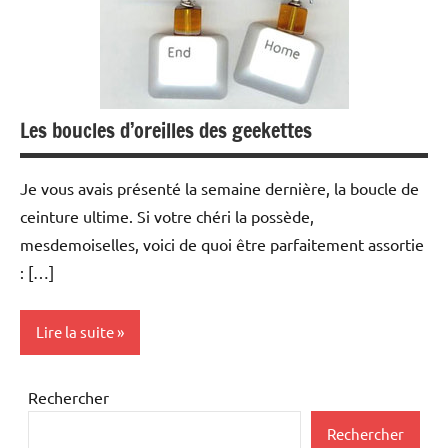
Les boucles d’oreilles des geekettes
Je vous avais présenté la semaine dernière, la boucle de
ceinture ultime. Si votre chéri la possède,
mesdemoiselles, voici de quoi être parfaitement assortie
: […]
Lire la suite
Inclassables
Rechercher
Rechercher