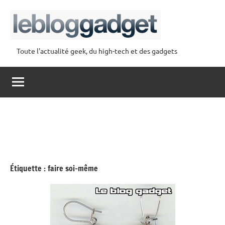
Aller
au
contenu
Toute l'actualité geek, du high-tech et des gadgets
lebloggadget
Étiquette :
faire soi-même