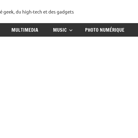
té geek, du high-tech et des gadgets
ggadget
MULTIMEDIA
MUSIC
PHOTO NUMÉRIQUE