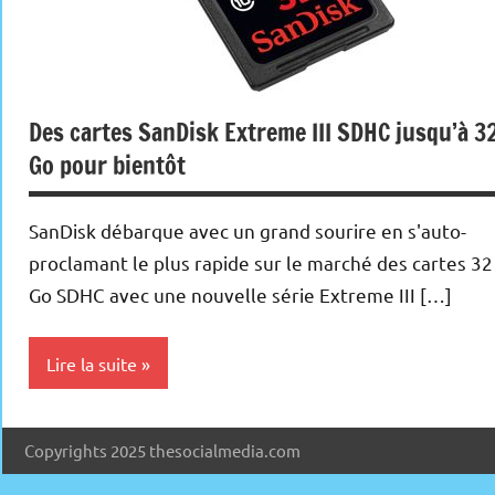
Des cartes SanDisk Extreme III SDHC jusqu’à 3
Go pour bientôt
SanDisk débarque avec un grand sourire en s'auto-
proclamant le plus rapide sur le marché des cartes 32
Go SDHC avec une nouvelle série Extreme III […]
Lire la suite
Periphériques
Copyrights 2025 thesocialmedia.com