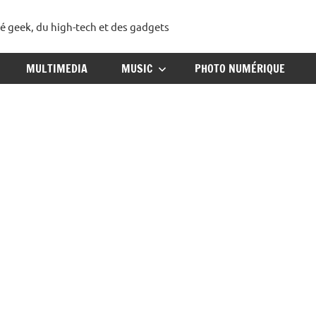
té geek, du high-tech et des gadgets
ggadget
MULTIMEDIA
MUSIC
PHOTO NUMÉRIQUE