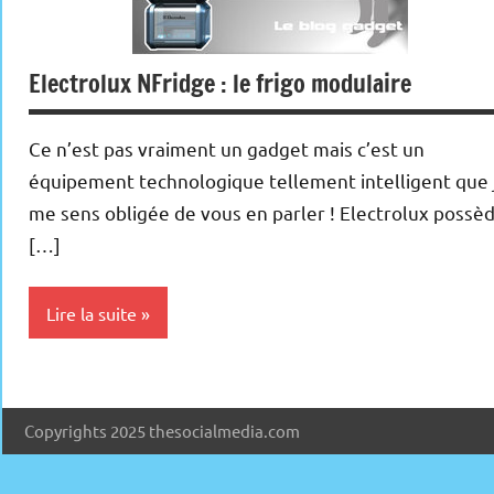
Electrolux NFridge : le frigo modulaire
Ce n’est pas vraiment un gadget mais c’est un
équipement technologique tellement intelligent que 
me sens obligée de vous en parler ! Electrolux possè
[…]
Lire la suite
Inclassables
Copyrights 2025 thesocialmedia.com