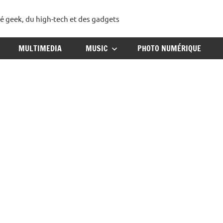
té geek, du high-tech et des gadgets
ggadget
MULTIMEDIA
MUSIC
PHOTO NUMÉRIQUE