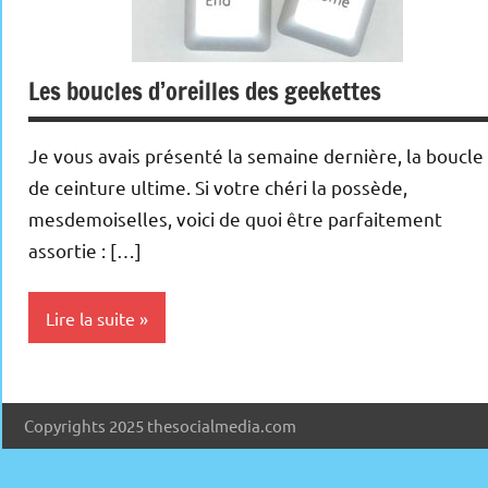
Les boucles d’oreilles des geekettes
Je vous avais présenté la semaine dernière, la boucle
de ceinture ultime. Si votre chéri la possède,
mesdemoiselles, voici de quoi être parfaitement
assortie : […]
Lire la suite
Inclassables
Copyrights 2025 thesocialmedia.com