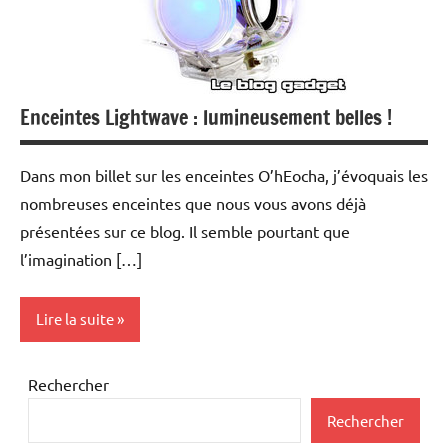
Enceintes Lightwave : lumineusement belles !
Dans mon billet sur les enceintes O’hEocha, j’évoquais les
nombreuses enceintes que nous vous avons déjà
présentées sur ce blog. Il semble pourtant que
l’imagination […]
Lire la suite
MP3
Rechercher
Multimedia
Rechercher