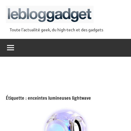
Aller
au
contenu
Toute l'actualité geek, du high-tech et des gadgets
lebloggadget
Étiquette :
enceintes lumineuses lightwave