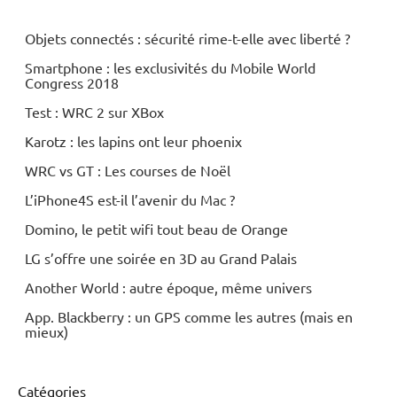
Periphériques
Objets connectés : sécurité rime-t-elle avec liberté ?
Smartphone : les exclusivités du Mobile World
Congress 2018
Test : WRC 2 sur XBox
Karotz : les lapins ont leur phoenix
WRC vs GT : Les courses de Noël
L’iPhone4S est-il l’avenir du Mac ?
Domino, le petit wifi tout beau de Orange
LG s’offre une soirée en 3D au Grand Palais
Another World : autre époque, même univers
App. Blackberry : un GPS comme les autres (mais en
mieux)
Catégories