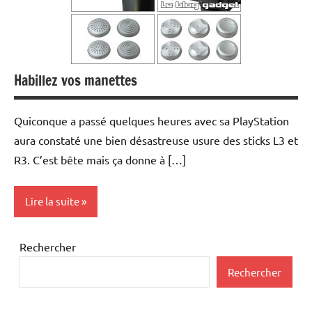
Habillez vos manettes
Quiconque a passé quelques heures avec sa PlayStation
aura constaté une bien désastreuse usure des sticks L3 et
R3. C’est bête mais ça donne à […]
Lire la suite
Inclassables
Rechercher
Rechercher