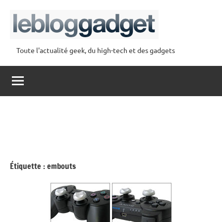
Aller
au
contenu
Toute l'actualité geek, du high-tech et des gadgets
lebloggadget
Étiquette :
embouts