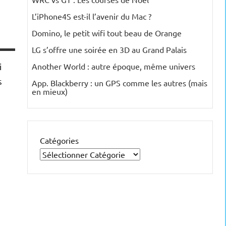
L’iPhone4S est-il l’avenir du Mac ?
Domino, le petit wifi tout beau de Orange
LG s’offre une soirée en 3D au Grand Palais
i
Another World : autre époque, même univers
s
App. Blackberry : un GPS comme les autres (mais
en mieux)
Catégories