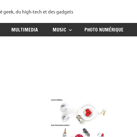
té geek, du high-tech et des gadgets
ggadget
MULTIMEDIA
MUSIC
PHOTO NUMÉRIQUE