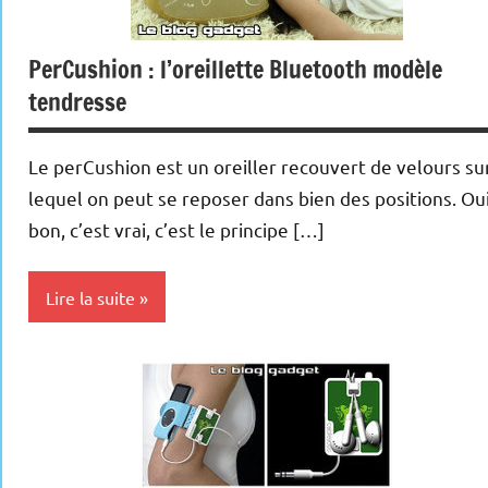
PerCushion : l’oreillette Bluetooth modèle
tendresse
Le perCushion est un oreiller recouvert de velours su
lequel on peut se reposer dans bien des positions. Oui
bon, c’est vrai, c’est le principe […]
Lire la suite
Kits
main
libre
MP3