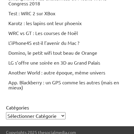
Congress 2018
Test : WRC 2 sur XBox
Karotz : les lapins ont leur phoenix
WRC vs GT : Les courses de Noël
L’iPhone4S est-il l’avenir du Mac ?
Domino, le petit wifi tout beau de Orange
LG s’offre une soirée en 3D au Grand Palais
Another World : autre époque, même univers
App. Blackberry : un GPS comme les autres (mais en
mieux)
Catégories
Copyrights 2025 thesocialmedia.com