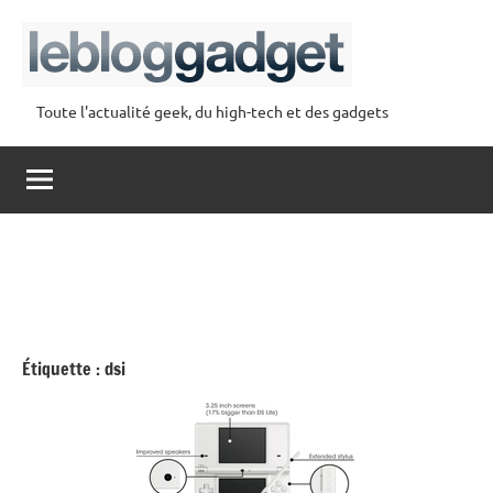
Aller
au
contenu
Toute l'actualité geek, du high-tech et des gadgets
lebloggadget
Étiquette :
dsi