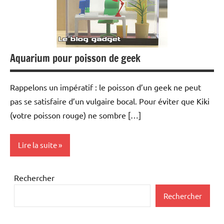
Aquarium pour poisson de geek
Rappelons un impératif : le poisson d’un geek ne peut
pas se satisfaire d’un vulgaire bocal. Pour éviter que Kiki
(votre poisson rouge) ne sombre […]
Lire la suite
Inclassables
Rechercher
Rechercher