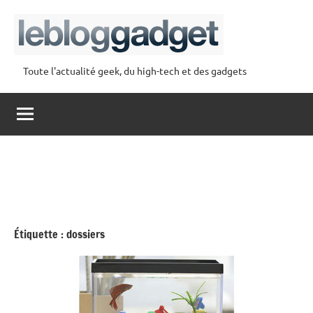
Aller
au
contenu
Toute l'actualité geek, du high-tech et des gadgets
lebloggadget
Étiquette :
dossiers