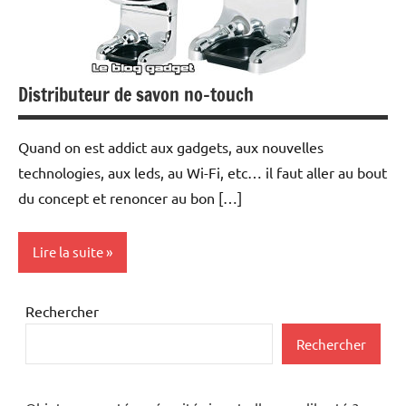
Distributeur de savon no-touch
Quand on est addict aux gadgets, aux nouvelles
technologies, aux leds, au Wi-Fi, etc… il faut aller au bout
du concept et renoncer au bon […]
Lire la suite
Inclassables
Rechercher
Rechercher