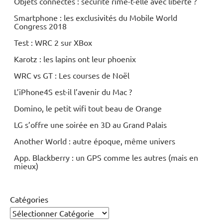
Objets connectés : sécurité rime-t-elle avec liberté ?
Smartphone : les exclusivités du Mobile World
Congress 2018
Test : WRC 2 sur XBox
Karotz : les lapins ont leur phoenix
WRC vs GT : Les courses de Noël
L’iPhone4S est-il l’avenir du Mac ?
Domino, le petit wifi tout beau de Orange
LG s’offre une soirée en 3D au Grand Palais
Another World : autre époque, même univers
App. Blackberry : un GPS comme les autres (mais en
mieux)
Catégories