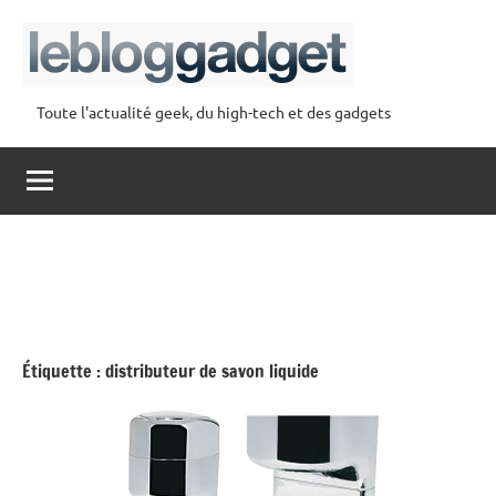
Aller
au
contenu
Toute l'actualité geek, du high-tech et des gadgets
lebloggadget
Étiquette :
distributeur de savon liquide