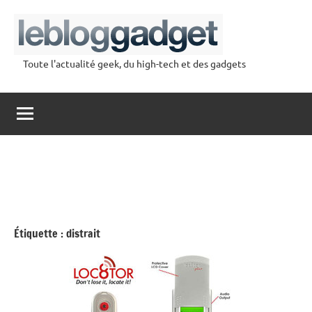
Aller
au
contenu
Toute l'actualité geek, du high-tech et des gadgets
lebloggadget
Étiquette :
distrait