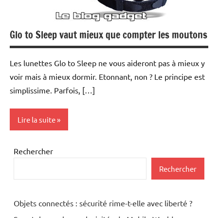
Glo to Sleep vaut mieux que compter les moutons
Les lunettes Glo to Sleep ne vous aideront pas à mieux y
voir mais à mieux dormir. Etonnant, non ? Le principe est
simplissime. Parfois, […]
Lire la suite
Inclassables
Rechercher
Rechercher
Objets connectés : sécurité rime-t-elle avec liberté ?