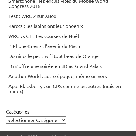
Smartphone : les exclusivités du Mobile World
Congress 2018
Test : WRC 2 sur XBox
Karotz : les lapins ont leur phoenix
WRC vs GT : Les courses de Noël
L’iPhone4S est-il l’avenir du Mac ?
Domino, le petit wifi tout beau de Orange
LG s’offre une soirée en 3D au Grand Palais
Another World : autre époque, même univers
App. Blackberry : un GPS comme les autres (mais en
mieux)
Catégories