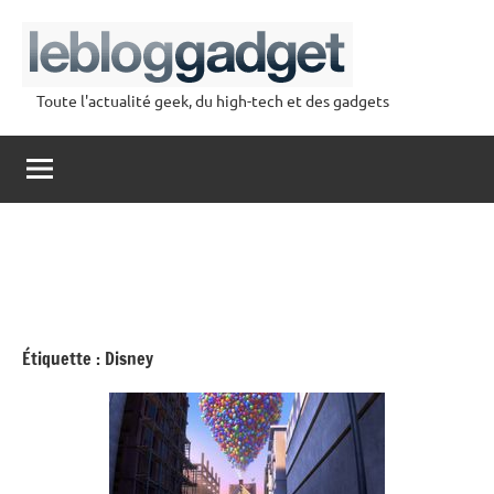
Aller
au
contenu
Toute l'actualité geek, du high-tech et des gadgets
lebloggadget
Étiquette :
Disney