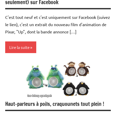
seulement) sur Facebook
C'est tout neuf et c'est uniquement sur Facebook (suivez
le lien), c'est un extrait du nouveau film d'animation de
Pixar, "Up", dont la bande annonce […]
Lire la suite
Current
Affairs
Film
Internet
Haut-parleurs à poils, craquounets tout plein !