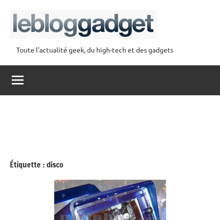
Aller
au
contenu
Toute l'actualité geek, du high-tech et des gadgets
lebloggadget
Étiquette :
disco