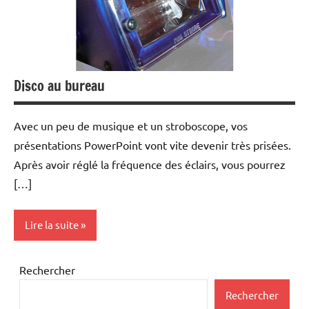
Disco au bureau
Avec un peu de musique et un stroboscope, vos
présentations PowerPoint vont vite devenir très prisées.
Après avoir réglé la fréquence des éclairs, vous pourrez
[…]
Lire la suite
Inclassables
Rechercher
Periphériques
Rechercher