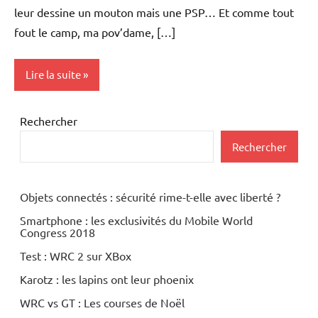
leur dessine un mouton mais une PSP… Et comme tout
fout le camp, ma pov’dame, […]
Lire la suite
Inclassables
Rechercher
Rechercher
Objets connectés : sécurité rime-t-elle avec liberté ?
Smartphone : les exclusivités du Mobile World
Congress 2018
Test : WRC 2 sur XBox
Karotz : les lapins ont leur phoenix
WRC vs GT : Les courses de Noël