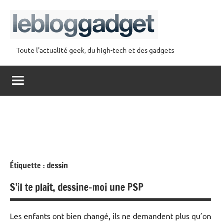
Aller
au
contenu
Toute l'actualité geek, du high-tech et des gadgets
lebloggadget
Étiquette :
dessin
S’il te plait, dessine-moi une PSP
Les enfants ont bien changé, ils ne demandent plus qu’on